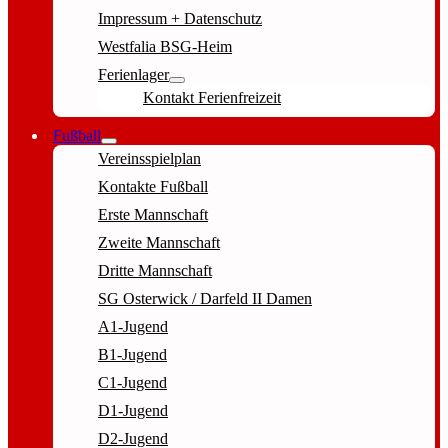
Impressum + Datenschutz
Westfalia BSG-Heim
Ferienlager
Kontakt Ferienfreizeit
Fußball
Vereinsspielplan
Kontakte Fußball
Erste Mannschaft
Zweite Mannschaft
Dritte Mannschaft
SG Osterwick / Darfeld II Damen
A1-Jugend
B1-Jugend
C1-Jugend
D1-Jugend
D2-Jugend