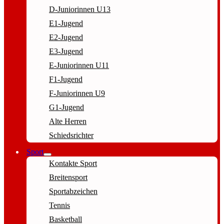
D-Juniorinnen U13
E1-Jugend
E2-Jugend
E3-Jugend
E-Juniorinnen U11
F1-Jugend
F-Juniorinnen U9
G1-Jugend
Alte Herren
Schiedsrichter
Sport
Kontakte Sport
Breitensport
Sportabzeichen
Tennis
Basketball