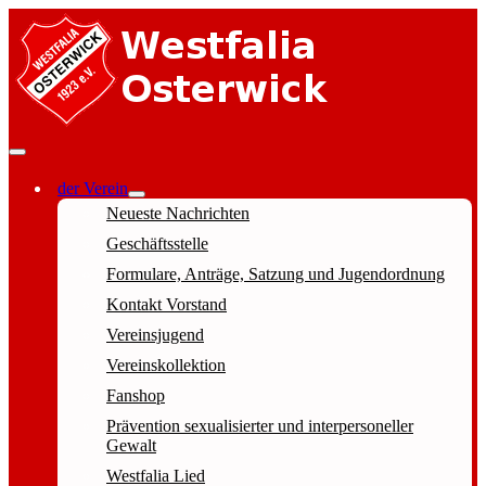
der Verein
Neueste Nachrichten
Geschäftsstelle
Formulare, Anträge, Satzung und Jugendordnung
Kontakt Vorstand
Vereinsjugend
Vereinskollektion
Fanshop
Prävention sexualisierter und interpersoneller
Gewalt
Westfalia Lied