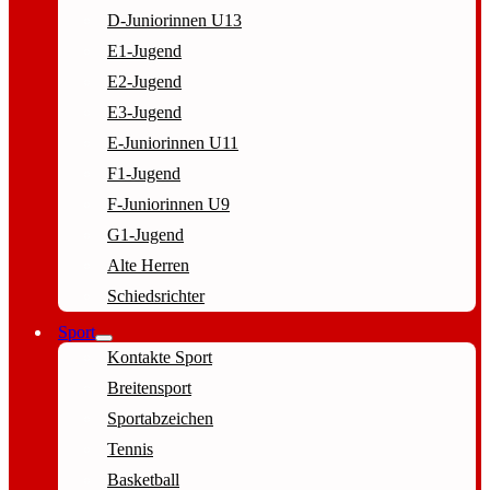
D-Juniorinnen U13
E1-Jugend
E2-Jugend
E3-Jugend
E-Juniorinnen U11
F1-Jugend
F-Juniorinnen U9
G1-Jugend
Alte Herren
Schiedsrichter
Sport
Kontakte Sport
Breitensport
Sportabzeichen
Tennis
Basketball