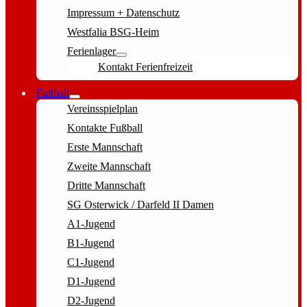
Impressum + Datenschutz
Westfalia BSG-Heim
Ferienlager
Kontakt Ferienfreizeit
Fußball
Vereinsspielplan
Kontakte Fußball
Erste Mannschaft
Zweite Mannschaft
Dritte Mannschaft
SG Osterwick / Darfeld II Damen
A1-Jugend
B1-Jugend
C1-Jugend
D1-Jugend
D2-Jugend