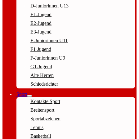
D-Juniorinnen U13
E1-Jugend
E2-Jugend
E3-Jugend
E-Juniorinnen U11
F1-Jugend
F-Juniorinnen U9
G1-Jugend
Alte Herren
Schiedsrichter
Sport
Kontakte Sport
Breitensport
Sportabzeichen
Tennis
Basketball