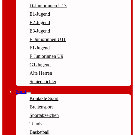
D-Juniorinnen U13
E1-Jugend
E2-Jugend
E3-Jugend
E-Juniorinnen U11
F1-Jugend
F-Juniorinnen U9
G1-Jugend
Alte Herren
Schiedsrichter
Sport
Kontakte Sport
Breitensport
Sportabzeichen
Tennis
Basketball