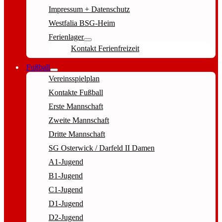
Impressum + Datenschutz
Westfalia BSG-Heim
Ferienlager
Kontakt Ferienfreizeit
Fußball
Vereinsspielplan
Kontakte Fußball
Erste Mannschaft
Zweite Mannschaft
Dritte Mannschaft
SG Osterwick / Darfeld II Damen
A1-Jugend
B1-Jugend
C1-Jugend
D1-Jugend
D2-Jugend