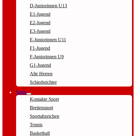
D-Juniorinnen U13
E1-Jugend
E2-Jugend
E3-Jugend
E-Juniorinnen U11
F1-Jugend
F-Juniorinnen U9
G1-Jugend
Alte Herren
Schiedsrichter
Sport
Kontakte Sport
Breitensport
Sportabzeichen
Tennis
Basketball