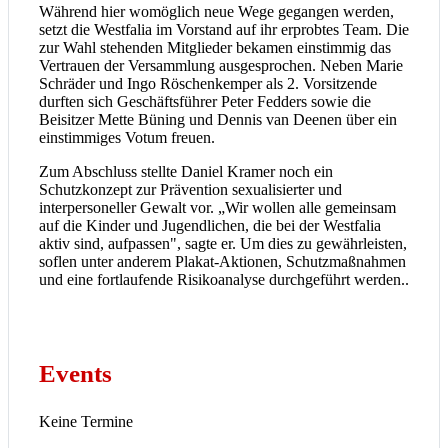
Während hier womöglich neue Wege gegangen werden,
setzt die Westfalia im Vorstand auf ihr erprobtes Team. Die
zur Wahl stehenden Mitglieder bekamen einstimmig das
Vertrauen der Versammlung ausgesprochen. Neben Marie
Schräder und Ingo Röschenkemper als 2. Vorsitzende
durften sich Geschäftsführer Peter Fedders sowie die
Beisitzer Mette Büning und Dennis van Deenen über ein
einstimmiges Votum freuen.
Zum Abschluss stellte Daniel Kramer noch ein
Schutzkonzept zur Prävention sexualisierter und
interpersoneller Gewalt vor. „Wir wollen alle gemeinsam
auf die Kinder und Jugendlichen, die bei der Westfalia
aktiv sind, aufpassen", sagte er. Um dies zu gewährleisten,
soflen unter anderem Plakat-Aktionen, Schutzmaßnahmen
und eine fortlaufende Risikoanalyse durchgeführt werden..
Events
Keine Termine