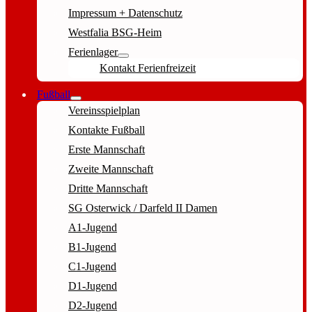
Impressum + Datenschutz
Westfalia BSG-Heim
Ferienlager
Kontakt Ferienfreizeit
Fußball
Vereinsspielplan
Kontakte Fußball
Erste Mannschaft
Zweite Mannschaft
Dritte Mannschaft
SG Osterwick / Darfeld II Damen
A1-Jugend
B1-Jugend
C1-Jugend
D1-Jugend
D2-Jugend