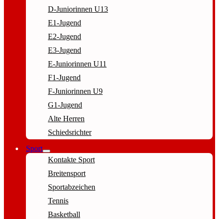
D-Juniorinnen U13
E1-Jugend
E2-Jugend
E3-Jugend
E-Juniorinnen U11
F1-Jugend
F-Juniorinnen U9
G1-Jugend
Alte Herren
Schiedsrichter
Sport
Kontakte Sport
Breitensport
Sportabzeichen
Tennis
Basketball